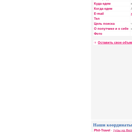
Куда едем
Когда едем
E-mail
Тел
Цель поиска
О попутчике и о себе
Фото
Оставить свое объя
Наши координаты
Phil-Travel
-
туры на Фил