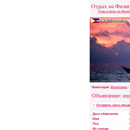
Отдых на Фили
Туры и визы на Фили
Навигация
:
Филиппины
/
Объявление: ищ
Оставить свое объя
Дата обявления
Имя
Пол
Из города